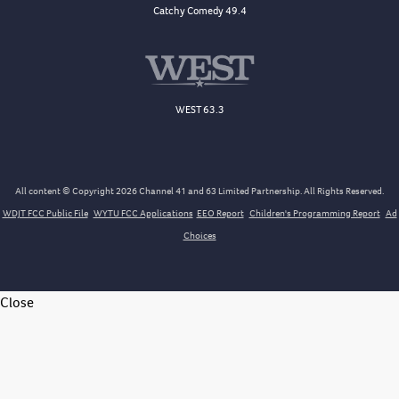
Catchy Comedy 49.4
WEST 63.3
All content © Copyright 2026 Channel 41 and 63 Limited Partnership. All Rights Reserved.
WDJT FCC Public File
WYTU FCC Applications
EEO Report
Children's Programming Report
Ad
Choices
Close