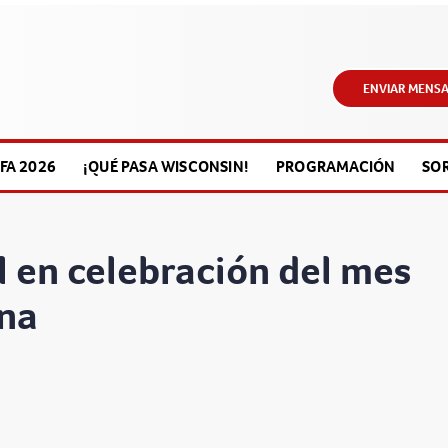
ENVIAR MENSA
FA 2026
¡QUÉ PASA WISCONSIN!
PROGRAMACIÓN
SO
l en celebración del mes
ana