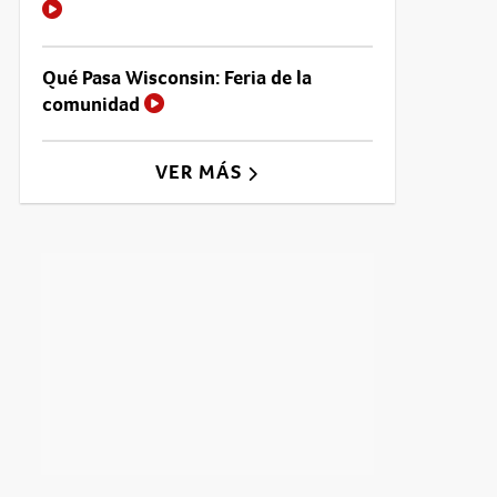
Qué Pasa Wisconsin: Feria de la
comunidad
VER MÁS