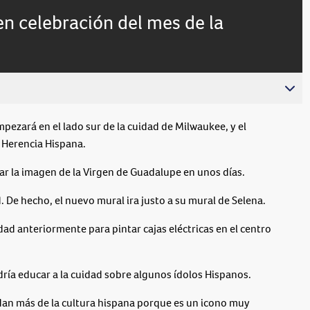
en celebración del mes de la
pezará en el lado sur de la cuidad de Milwaukee, y el
a Herencia Hispana.
tar la imagen de la Virgen de Guadalupe en unos días.
. De hecho, el nuevo mural ira justo a su mural de Selena.
ad anteriormente para pintar cajas eléctricas en el centro
ría educar a la cuidad sobre algunos ídolos Hispanos.
an más de la cultura hispana porque es un icono muy