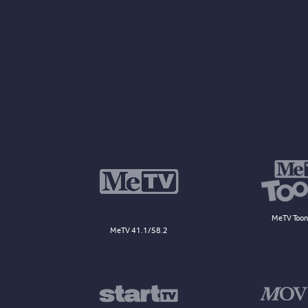
MeTV Toon
MeTV 41.1/58.2