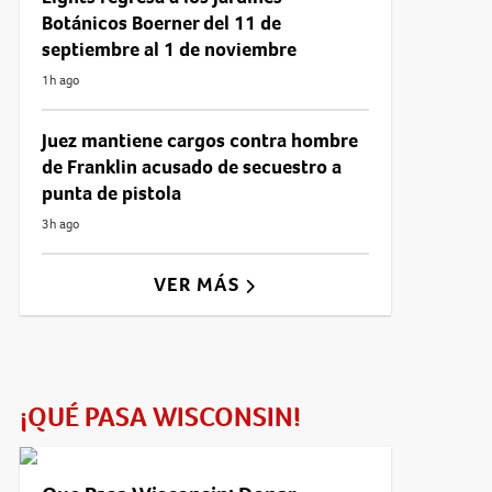
Botánicos Boerner del 11 de
septiembre al 1 de noviembre
1h ago
Juez mantiene cargos contra hombre
de Franklin acusado de secuestro a
punta de pistola
3h ago
VER MÁS
¡QUÉ PASA WISCONSIN!