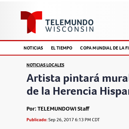
NOTICIAS
EL TIEMPO
COPA MUNDIAL DE LA FI
NOTICIAS LOCALES
Artista pintará mura
de la Herencia Hisp
Por: TELEMUNDOWI Staff
Publicado:
Sep 26, 2017 6:13 PM CDT