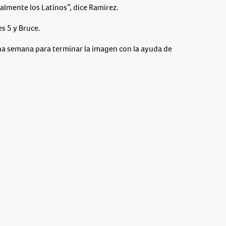
almente los Latinos”, dice Ramirez.
es 5 y Bruce.
una semana para terminar la imagen con la ayuda de