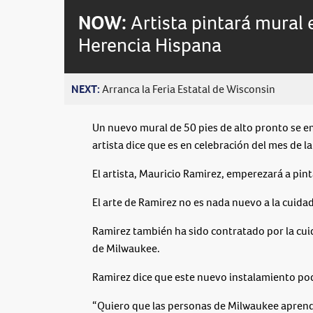
NOW:
Artista pintará mural 
Herencia Hispana
NEXT:
Arranca la Feria Estatal de Wisconsin
Un nuevo mural de 50 pies de alto pronto se em
artista dice que es en celebración del mes de l
El artista, Mauricio Ramirez, emperezará a pin
El arte de Ramirez no es nada nuevo a la cuidad
Ramirez también ha sido contratado por la cuid
de Milwaukee.
Ramirez dice que este nuevo instalamiento pod
“Quiero que las personas de Milwaukee aprend