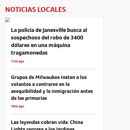
NOTICIAS LOCALES
La policía de Janesville busca al
sospechoso del robo de 3400
dólares en una máquina
tragamonedas
13m ago
Grupos de Milwaukee instan a los
votantes a centrarse en la
asequibilidad y la inmigración antes
de las primarias
38m ago
Las leyendas cobran vida: China
Lights regresa a los Jardines