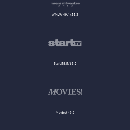
WMLW 49.1/58.3
Start 58.5/63.2
Movies! 49.2