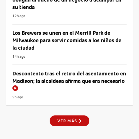
su tienda
12h ago
Los Brewers se unen en el Merrill Park de
Milwaukee para servir comidas a los niños de
la ciudad
14h ago
Descontento tras el retiro del asentamiento en
Madison; la alcaldesa afirma que era necesario
9h ago
VER MÁS