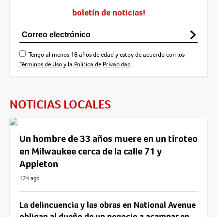
boletín de noticias!
Tengo al menos 18 años de edad y estoy de acuerdo con los
Términos de Uso
y la
Política de Privacidad
NOTICIAS LOCALES
Un hombre de 33 años muere en un tiroteo
en Milwaukee cerca de la calle 71 y
Appleton
12h ago
La delincuencia y las obras en National Avenue
obligan al dueño de un negocio a acampar en