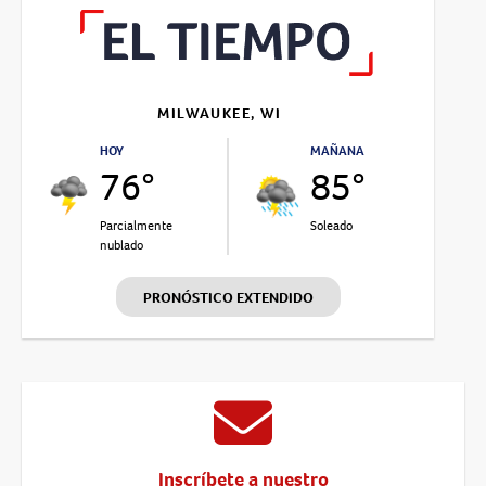
MILWAUKEE, WI
HOY
MAÑANA
76°
85°
Parcialmente
Soleado
nublado
PRONÓSTICO EXTENDIDO
Inscríbete a nuestro