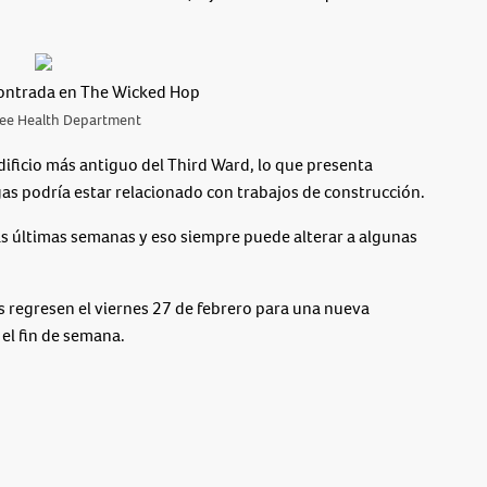
ontrada en The Wicked Hop
ee Health Department
ificio más antiguo del Third Ward, lo que presenta
gas podría estar relacionado con trabajos de construcción.
as últimas semanas y eso siempre puede alterar a algunas
s regresen el viernes 27 de febrero para una nueva
 el fin de semana.