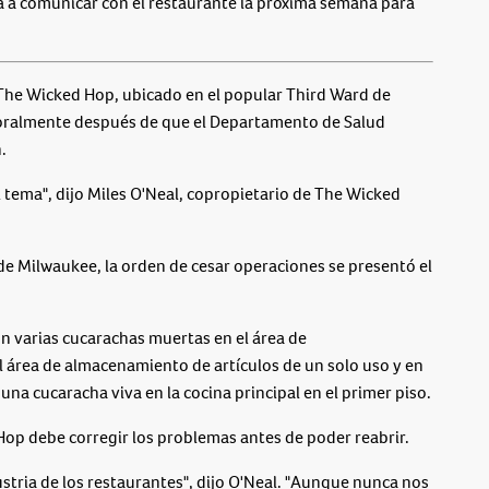
á a comunicar con el restaurante la próxima semana para
 Wicked Hop, ubicado en el popular Third Ward de
poralmente después de que el Departamento de Salud
.
 tema", dijo Miles O'Neal, copropietario de The Wicked
e Milwaukee, la orden de cesar operaciones se presentó el
on varias cucarachas muertas en el área de
 área de almacenamiento de artículos de un solo uso y en
na cucaracha viva en la cocina principal en el primer piso.
op debe corregir los problemas antes de poder reabrir.
stria de los restaurantes", dijo O'Neal. "Aunque nunca nos