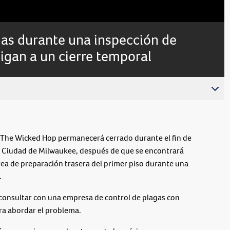
Subtitles
as durante una inspección de
igan a un cierre temporal
e Wicked Hop permanecerá cerrado durante el fin de
 Ciudad de Milwaukee, después de que se encontrará
área de preparación trasera del primer piso durante una
.
consultar con una empresa de control de plagas con
ra abordar el problema.