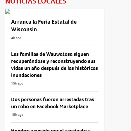
NOTICIAS LOCALES
Arranca la Feria Estatal de
Wisconsin
4h ago
Las familias de Wauwatosa siguen
recuperándose y reconstruyendo sus
vidas un año después de las históricas
inundaciones
15h ago
Dos personas fueron arrestadas tras
un robo en Facebook Marketplace
15h ago
Hombre acusado por el asesinato a