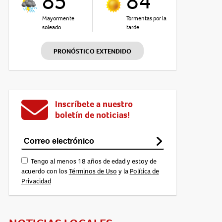
85°
84°
Mayormente
Tormentas por la
soleado
tarde
PRONÓSTICO EXTENDIDO
Inscríbete a nuestro
boletín de noticias!
Tengo al menos 18 años de edad y estoy de
acuerdo con los
Términos de Uso
y la
Política de
Privacidad