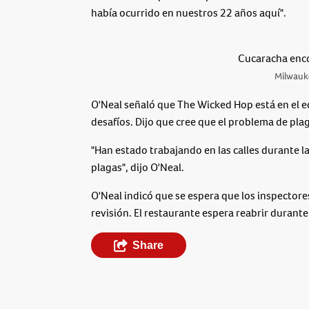
había ocurrido en nuestros 22 años aquí".
Cucaracha enc
Milwauk
O'Neal señaló que The Wicked Hop está en el ed
desafíos. Dijo que cree que el problema de pla
"Han estado trabajando en las calles durante l
plagas", dijo O'Neal.
O'Neal indicó que se espera que los inspectore
revisión. El restaurante espera reabrir durante
Share