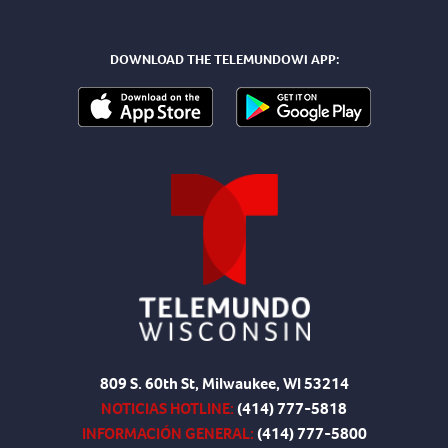
DOWNLOAD THE TELEMUNDOWI APP:
809 S. 60th St, Milwaukee, WI 53214
NOTICIAS HOTLINE:
(414) 777-5818
INFORMACIÓN GENERAL:
(414) 777-5800