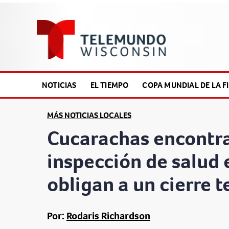
NOTICIAS
EL TIEMPO
COPA MUNDIAL DE LA FI
MÁS NOTICIAS LOCALES
Cucarachas encontr
inspección de salud
obligan a un cierre 
Por:
Rodaris Richardson