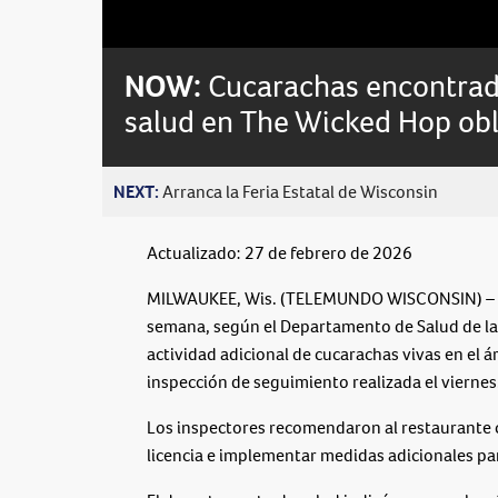
Loaded
:
Unmute
0%
NOW:
Cucarachas encontrad
salud en The Wicked Hop obl
NEXT:
Arranca la Feria Estatal de Wisconsin
Actualizado: 27 de febrero de 2026
MILWAUKEE, Wis. (TELEMUNDO WISCONSIN) – Th
semana, según el Departamento de Salud de la
actividad adicional de cucarachas vivas en el 
inspección de seguimiento realizada el viernes
Los inspectores recomendaron al restaurante 
licencia e implementar medidas adicionales pa