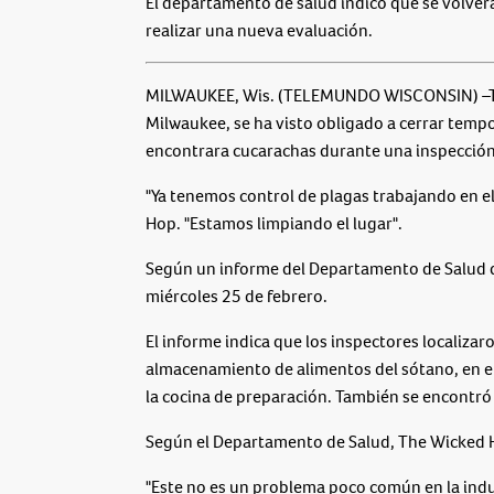
El departamento de salud indicó que se volver
realizar una nueva evaluación.
MILWAUKEE, Wis. (TELEMUNDO WISCONSIN) –The
Milwaukee, se ha visto obligado a cerrar tem
encontrara cucarachas durante una inspección
"Ya tenemos control de plagas trabajando en el
Hop. "Estamos limpiando el lugar".
Según un informe del Departamento de Salud d
miércoles 25 de febrero.
El informe indica que los inspectores localizar
almacenamiento de alimentos del sótano, en el
la cocina de preparación. También se encontró u
Según el Departamento de Salud, The Wicked H
"Este no es un problema poco común en la indu