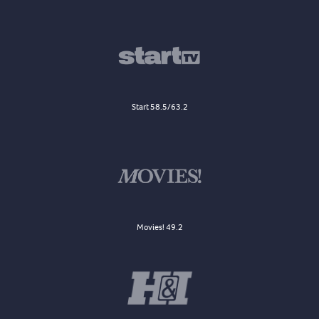
Start 58.5/63.2
Movies! 49.2