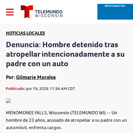
PATROCINADO POR:
NOTICIAS LOCALES
Denuncia: Hombre detenido tras
atropellar intencionadamente a su
padre con un auto
Por:
Gilmarie Morales
Publicado:
Jun 19, 2026 11:36 AM CDT
MENOMONEE FALLS, Wisconsin (TELEMUNDO WI) -- Un
hombre de 23 años, acusado de
atropellar a su padre con un
automóvil, enfrenta cargos.