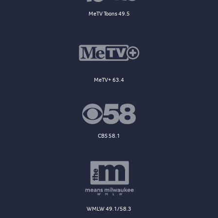
MeTV Toons 49.5
MeTV+ 63.4
CBS 58.1
WMLW 49.1/58.3