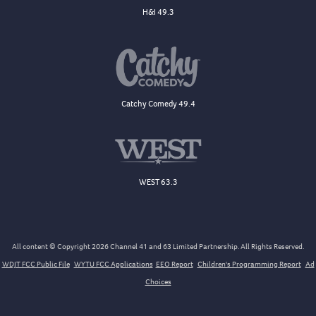
H&I 49.3
Catchy Comedy 49.4
WEST 63.3
All content © Copyright 2026 Channel 41 and 63 Limited Partnership. All Rights Reserved.
WDJT FCC Public File
WYTU FCC Applications
EEO Report
Children's Programming Report
Ad
Choices