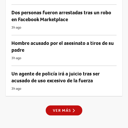
Dos personas fueron arrestadas tras un robo
en Facebook Marketplace
3h ago
Hombre acusado por el asesinato a tiros de su
padre
3h ago
Un agente de policía irá a juicio tras ser
acusado de uso excesivo de la fuerza
3h ago
VER MÁS