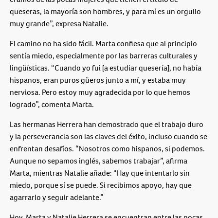
queseras, la mayoría son hombres, y para mí es un orgullo
muy grande”, expresa Natalie.
El camino no ha sido fácil. Marta confiesa que al principio
sentía miedo, especialmente por las barreras culturales y
lingüísticas. “Cuando yo fui [a estudiar quesería], no había
hispanos, eran puros güeros junto a mí, y estaba muy
nerviosa. Pero estoy muy agradecida por lo que hemos
logrado”, comenta Marta.
Las hermanas Herrera han demostrado que el trabajo duro
y la perseverancia son las claves del éxito, incluso cuando se
enfrentan desafíos. “Nosotros como hispanos, si podemos.
Aunque no sepamos inglés, sabemos trabajar”, afirma
Marta, mientras Natalie añade: “Hay que intentarlo sin
miedo, porque sí se puede. Si recibimos apoyo, hay que
agarrarlo y seguir adelante.”
Hoy, Marta y Natalie Herrera se encuentran entre las pocas