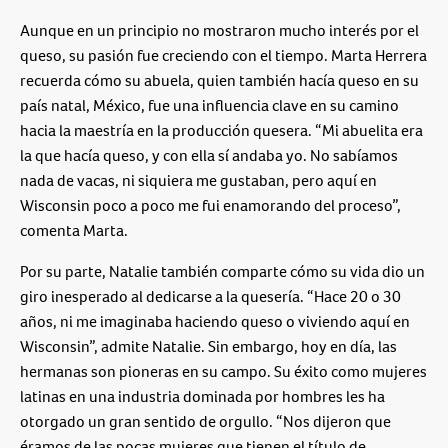
Aunque en un principio no mostraron mucho interés por el
queso, su pasión fue creciendo con el tiempo. Marta Herrera
recuerda cómo su abuela, quien también hacía queso en su
país natal, México, fue una influencia clave en su camino
hacia la maestría en la producción quesera. “Mi abuelita era
la que hacía queso, y con ella sí andaba yo. No sabíamos
nada de vacas, ni siquiera me gustaban, pero aquí en
Wisconsin poco a poco me fui enamorando del proceso”,
comenta Marta.
Por su parte, Natalie también comparte cómo su vida dio un
giro inesperado al dedicarse a la quesería. “Hace 20 o 30
años, ni me imaginaba haciendo queso o viviendo aquí en
Wisconsin”, admite Natalie. Sin embargo, hoy en día, las
hermanas son pioneras en su campo. Su éxito como mujeres
latinas en una industria dominada por hombres les ha
otorgado un gran sentido de orgullo. “Nos dijeron que
éramos de las pocas mujeres que tienen el título de