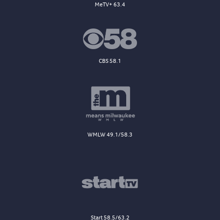
MeTV+ 63.4
CBS 58.1
WMLW 49.1/58.3
Start 58.5/63.2