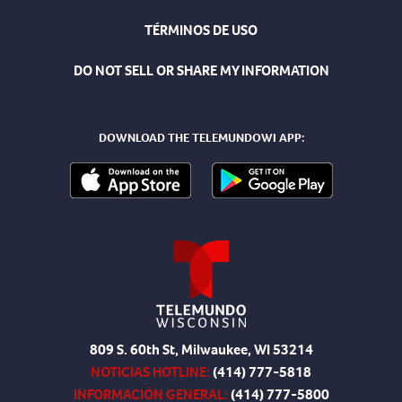
TÉRMINOS DE USO
DO NOT SELL OR SHARE MY INFORMATION
DOWNLOAD THE TELEMUNDOWI APP:
809 S. 60th St, Milwaukee, WI 53214
NOTICIAS HOTLINE:
(414) 777-5818
INFORMACIÓN GENERAL:
(414) 777-5800