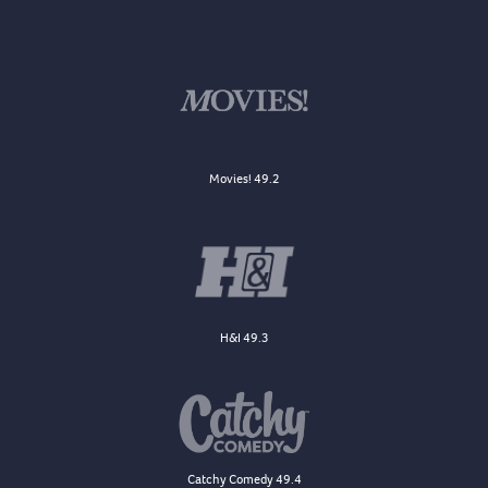
Movies! 49.2
H&I 49.3
Catchy Comedy 49.4