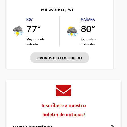
MILWAUKEE, WI
HOY
MAÑANA
77°
80°
Mayormente
Tormentas
nublado
matinales
PRONÓSTICO EXTENDIDO
Inscríbete a nuestro
boletín de noticias!