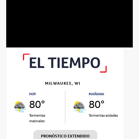
MILWAUKEE, WI
HOY
MAÑANA
80°
80°
Tormentas
Tormentas aisladas
matinales
PRONÓSTICO EXTENDIDO