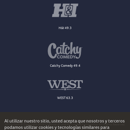
H&I 49.3
Catchy Comedy 49.4
WEST 63.3
Al utilizar nuestro sitio, usted acepta que nosotros y terceros
All content © Copyright 2026 Channel 41 and 63 Limited Partnership. All Rights Reserved.
podamos utilizar cookies y tecnologías similares para