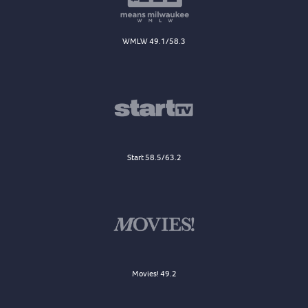
WMLW 49.1/58.3
Start 58.5/63.2
Movies! 49.2