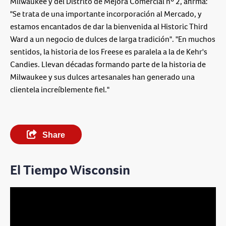
Milwaukee y del Distrito de Mejora Comercial nº 2, afirma:
"Se trata de una importante incorporación al Mercado, y
estamos encantados de dar la bienvenida al Historic Third
Ward a un negocio de dulces de larga tradición". "En muchos
sentidos, la historia de los Freese es paralela a la de Kehr's
Candies. Llevan décadas formando parte de la historia de
Milwaukee y sus dulces artesanales han generado una
clientela increíblemente fiel."
Share
El Tiempo Wisconsin