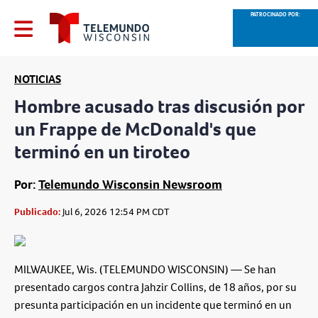
PATROCINADO POR:
NOTICIAS
Hombre acusado tras discusión por
un Frappe de McDonald's que
terminó en un tiroteo
Por:
Telemundo Wisconsin Newsroom
Publicado:
Jul 6, 2026 12:54 PM CDT
MILWAUKEE, Wis. (TELEMUNDO WISCONSIN)
— Se han
presentado cargos contra Jahzir Collins, de 18 años, por su
presunta participación en un incidente que terminó en un