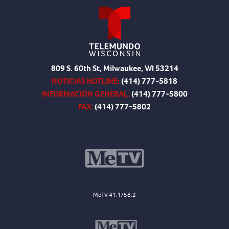
809 S. 60th St, Milwaukee, WI 53214
NOTICIAS HOTLINE:
(414) 777-5818
INFORMACIÓN GENERAL:
(414) 777-5800
FAX:
(414) 777-5802
MeTV 41.1/58.2