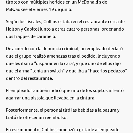
tiroteo con múltiples heridos en un McDonald’s de
Milwaukee el viernes 19 de junio.
Según los fiscales, Collins estaba en el restaurante cerca de
Holton y Capitol junto a otras cuatro personas, ordenando
dos frappés de caramelo.
De acuerdo con la denuncia criminal, un empleado declaró
que el grupo realizó amenazas tras el pedido, incluyendo
que les iban a “disparar en la cara”, y que uno de ellos dijo
que el arma “tenía un switch” y que iba a “hacerlos pedazos”
dentro del restaurante.
El empleado también indicó que uno de los sujetos intentó
agarrar una pistola que llevaba en la cintura.
Posteriormente, el personal tiró las bebidas a la basura y
trató de ofrecer un reembolso.
En ese momento, Collins comenzó a gritarle al empleado