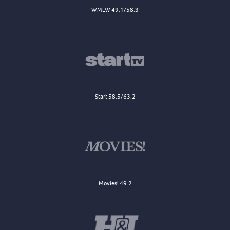
WMLW 49.1/58.3
Start 58.5/63.2
Movies! 49.2