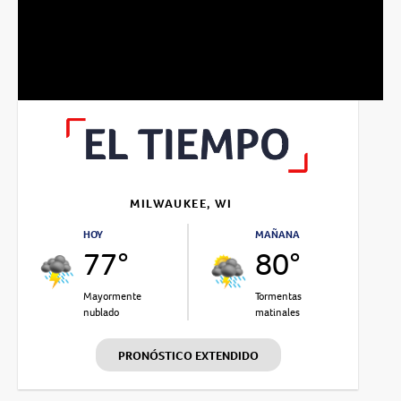
MILWAUKEE, WI
HOY
MAÑANA
77°
80°
Mayormente
Tormentas
nublado
matinales
PRONÓSTICO EXTENDIDO