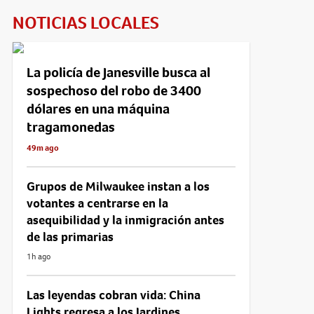
NOTICIAS LOCALES
La policía de Janesville busca al
sospechoso del robo de 3400
dólares en una máquina
tragamonedas
49m ago
Grupos de Milwaukee instan a los
votantes a centrarse en la
asequibilidad y la inmigración antes
de las primarias
1h ago
Las leyendas cobran vida: China
Lights regresa a los Jardines