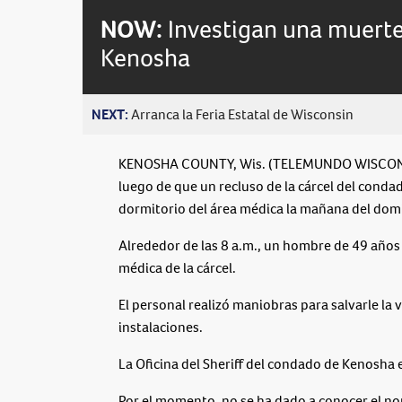
NOW:
Investigan una muerte
Kenosha
NEXT:
Arranca la Feria Estatal de Wisconsin
KENOSHA COUNTY, Wis. (TELEMUNDO WISCONSIN)
luego de que un recluso de la cárcel del cond
dormitorio del área médica la mañana del do
Alrededor de las 8 a.m., un hombre de 49 años
médica de la cárcel.
El personal realizó maniobras para salvarle la 
instalaciones.
La Oficina del Sheriff del condado de Kenosha 
Por el momento, no se ha dado a conocer el no