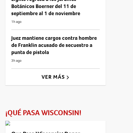
Botánicos Boerner del 11 de
septiembre al 1 de noviembre
1h ago
Juez mantiene cargos contra hombre
de Franklin acusado de secuestro a
punta de pistola
3h ago
VER MÁS
¡QUÉ PASA WISCONSIN!