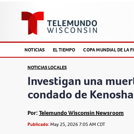
NOTICIAS
EL TIEMPO
COPA MUNDIAL DE LA FI
NOTICIAS LOCALES
Investigan una muert
condado de Kenosha
Por:
Telemundo Wisconsin Newsroom
Publicado:
May 25, 2026 7:05 AM CDT