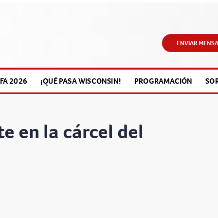
ENVIAR MENSA
FA 2026
¡QUÉ PASA WISCONSIN!
PROGRAMACIÓN
SO
e en la cárcel del