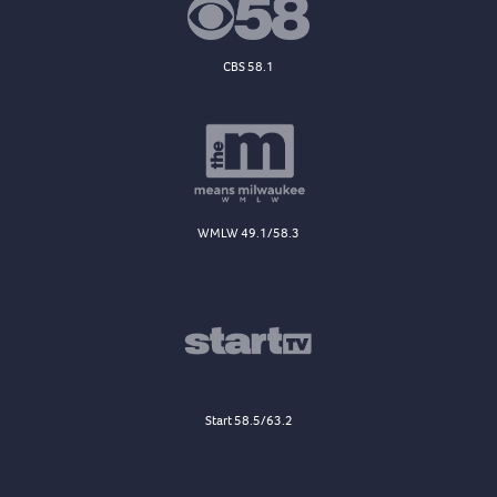
CBS 58.1
WMLW 49.1/58.3
Start 58.5/63.2