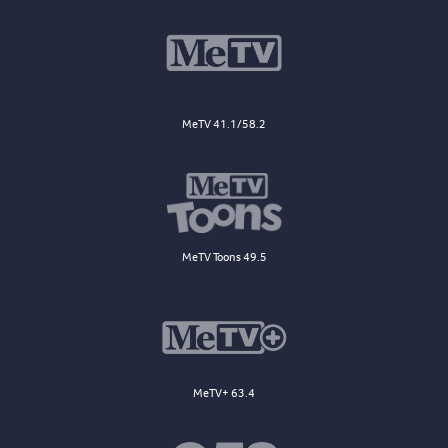
MeTV 41.1/58.2
MeTV Toons 49.5
MeTV+ 63.4