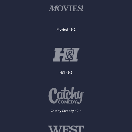
Movies! 49.2
H&I 49.3
Catchy Comedy 49.4