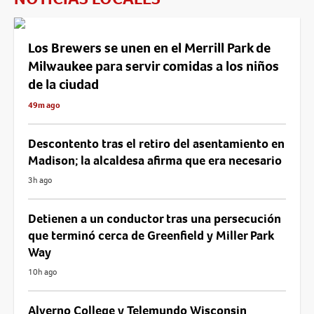
Los Brewers se unen en el Merrill Park de
Milwaukee para servir comidas a los niños
de la ciudad
49m ago
Descontento tras el retiro del asentamiento en
Madison; la alcaldesa afirma que era necesario
3h ago
Detienen a un conductor tras una persecución
que terminó cerca de Greenfield y Miller Park
Way
10h ago
Alverno College y Telemundo Wisconsin