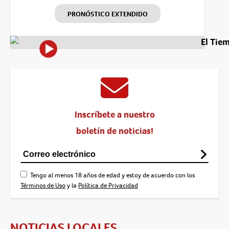
PRONÓSTICO EXTENDIDO
El Tie
Inscríbete a nuestro
boletín de noticias!
Tengo al menos 18 años de edad y estoy de acuerdo con los
Términos de Uso
y la
Política de Privacidad
NOTICIAS LOCALES