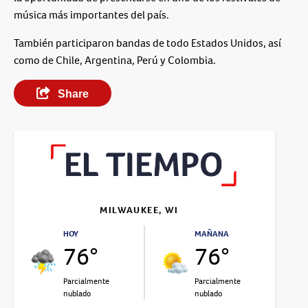
música más importantes del país.
También participaron bandas de todo Estados Unidos, así
como de Chile, Argentina, Perú y Colombia.
Share
MILWAUKEE, WI
HOY
MAÑANA
76°
76°
Parcialmente
Parcialmente
nublado
nublado