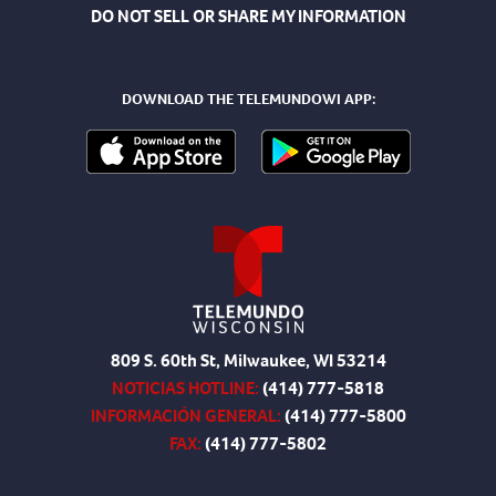
DO NOT SELL OR SHARE MY INFORMATION
DOWNLOAD THE TELEMUNDOWI APP:
809 S. 60th St, Milwaukee, WI 53214
NOTICIAS HOTLINE:
(414) 777-5818
INFORMACIÓN GENERAL:
(414) 777-5800
FAX:
(414) 777-5802