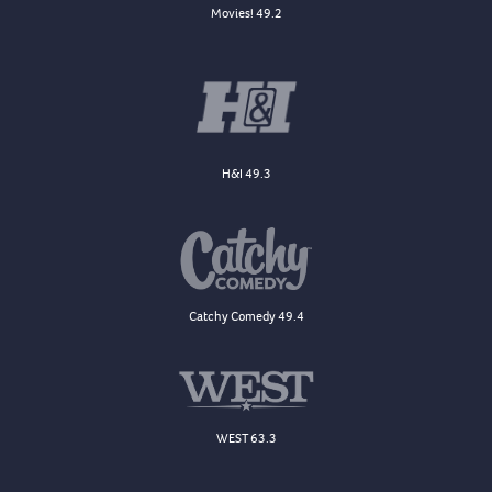
Movies! 49.2
H&I 49.3
Catchy Comedy 49.4
WEST 63.3