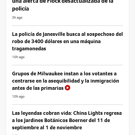
una alerta de Flock desactualizada de la
policía
3h ago
La policía de Janesville busca al sospechoso del
robo de 3400 dólares en una máquina
tragamonedas
10h ago
Grupos de Milwaukee instan a los votantes a
centrarse en la asequibilidad y la inmigración
antes de las primarias
10h ago
Las leyendas cobran vida: China Lights regresa
a los Jardines Botánicos Boerner del 11 de
septiembre al 1 de noviembre