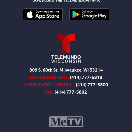
DOWNLOAD THE TELEMUNDOWI APP:
809 S. 60th St, Milwaukee, WI 53214
NOTICIAS HOTLINE:
(414) 777-5818
INFORMACIÓN GENERAL:
(414) 777-5800
FAX:
(414) 777-5802