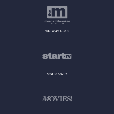
WMLW 49.1/58.3
Start 58.5/63.2