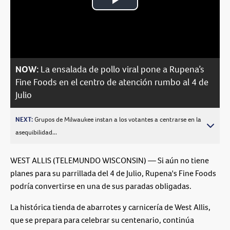
Play
Video
NOW:
La ensalada de pollo viral pone a Rupena’s
Fine Foods en el centro de atención rumbo al 4 de
Julio
NEXT:
Grupos de Milwaukee instan a los votantes a centrarse en la
asequibilidad...
WEST ALLIS (TELEMUNDO WISCONSIN) — Si aún no tiene
planes para su parrillada del 4 de Julio, Rupena's Fine Foods
podría convertirse en una de sus paradas obligadas.
La histórica tienda de abarrotes y carnicería de West Allis,
que se prepara para celebrar su centenario, continúa