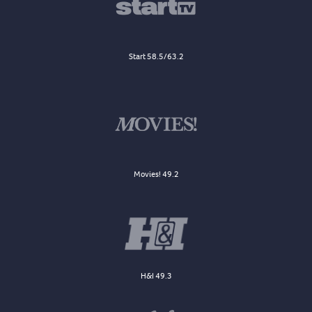
Start 58.5/63.2
Movies! 49.2
H&I 49.3