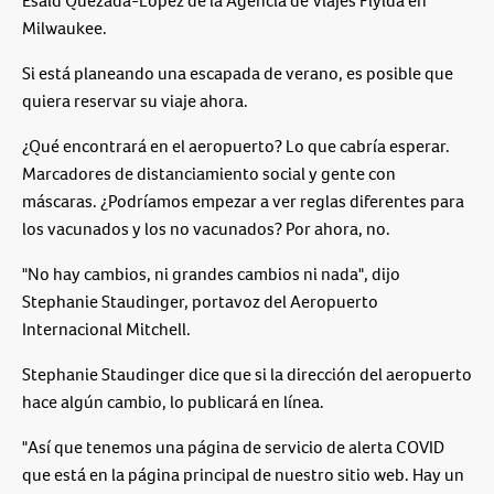
Esaid Quezada-Lopez de la Agencia de Viajes Flylda en
Milwaukee.
Si está planeando una escapada de verano, es posible que
quiera reservar su viaje ahora.
¿Qué encontrará en el aeropuerto? Lo que cabría esperar.
Marcadores de distanciamiento social y gente con
máscaras. ¿Podríamos empezar a ver reglas diferentes para
los vacunados y los no vacunados? Por ahora, no.
"No hay cambios, ni grandes cambios ni nada", dijo
Stephanie Staudinger, portavoz del Aeropuerto
Internacional Mitchell.
Stephanie Staudinger dice que si la dirección del aeropuerto
hace algún cambio, lo publicará en línea.
"Así que tenemos una página de servicio de alerta COVID
que está en la página principal de nuestro sitio web. Hay un