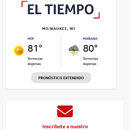
MILWAUKEE, WI
HOY
MAÑANA
81°
80°
Tormentas
Tormentas
dispersas
dispersas
PRONÓSTICO EXTENDIDO
Inscríbete a nuestro