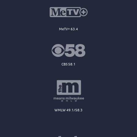
MeTV+ 63.4
CBS 58.1
WMLW 49.1/58.3