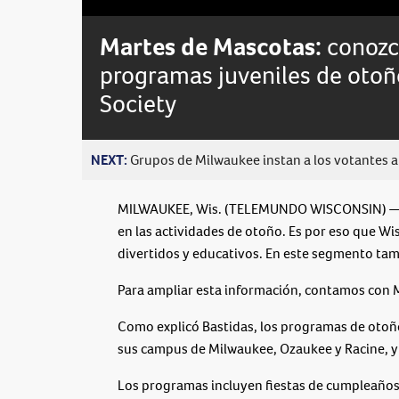
Loaded
:
Unmute
0%
Martes de Mascotas:
conozc
programas juveniles de oto
Society
NEXT:
Grupos de Milwaukee instan a los votantes a 
MILWAUKEE, Wis. (TELEMUNDO WISCONSIN) — Ya
en las actividades de otoño. Es por eso que W
divertidos y educativos. En este segmento tam
Para ampliar esta información, contamos con 
Como explicó Bastidas, los programas de otoño
sus campus de Milwaukee, Ozaukee y Racine, y l
Los programas incluyen fiestas de cumpleaños,