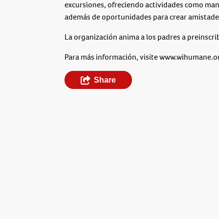
excursiones, ofreciendo actividades como manu
además de oportunidades para crear amistade
La organización anima a los padres a preinscri
Para más información, visite www.wihumane.o
Share