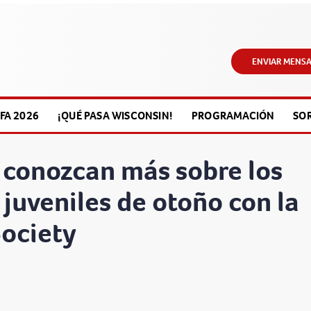
ENVIAR MENSA
FA 2026
¡QUÉ PASA WISCONSIN!
PROGRAMACIÓN
SO
 conozcan más sobre los
juveniles de otoño con la
ociety