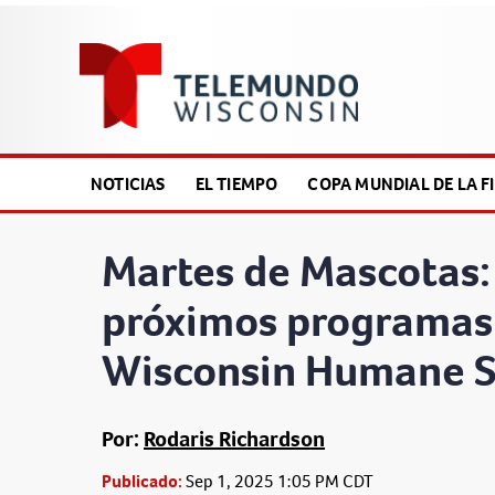
NOTICIAS
EL TIEMPO
COPA MUNDIAL DE LA FI
Martes de Mascotas:
próximos programas 
Wisconsin Humane S
Por:
Rodaris Richardson
Publicado:
Sep 1, 2025 1:05 PM CDT