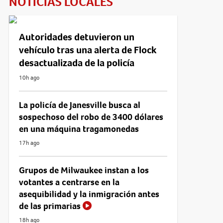
NOTICIAS LOCALES
Autoridades detuvieron un
vehículo tras una alerta de Flock
desactualizada de la policía
10h ago
La policía de Janesville busca al
sospechoso del robo de 3400 dólares
en una máquina tragamonedas
17h ago
Grupos de Milwaukee instan a los
votantes a centrarse en la
asequibilidad y la inmigración antes
de las primarias
18h ago