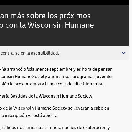
Subtitles
an más sobre los próximos
ño con la Wisconsin Humane
centrarse en la asequibilidad...
 arrancó oficialmente septiembre y es hora de pensar
isconsin Humane Society anuncia sus programas juveniles
bién le presentamos a la mascota del día: Cinnamon.
María Bastidas de la Wisconsin Humane Society.
 de la Wisconsin Humane Society se llevarán a cabo en
a inscripción ya está abierta.
 salidas nocturnas para niños, noches de exploración y