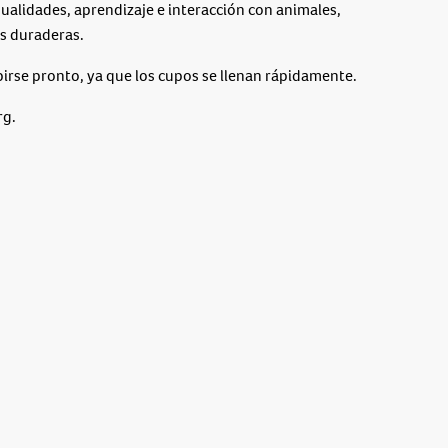
alidades, aprendizaje e interacción con animales,
s duraderas.
birse pronto, ya que los cupos se llenan rápidamente.
rg.