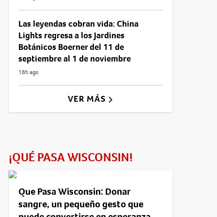
Las leyendas cobran vida: China
Lights regresa a los Jardines
Botánicos Boerner del 11 de
septiembre al 1 de noviembre
18h ago
VER MÁS
¡QUÉ PASA WISCONSIN!
Que Pasa Wisconsin: Donar
sangre, un pequeño gesto que
puede convertirse en esperanza