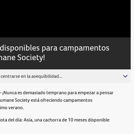
Subtitles
 disponibles para campamentos
mane Society!
centrarse en la asequibilidad...
 ¡Nunca es demasiado temprano para empezar a pensar
 Humane Society está ofreciendo campamentos
ximo verano.
ota del día: Asia, una cachorra de 10 meses disponible