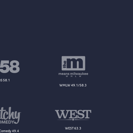
S 58.1
WMLW 49.1/58.3
WEST 63.3
Comedy 49.4