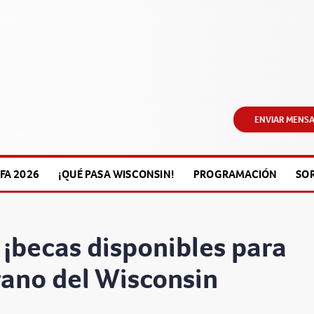
ENVIAR MENSA
FA 2026
¡QUÉ PASA WISCONSIN!
PROGRAMACIÓN
SO
¡becas disponibles para
ano del Wisconsin