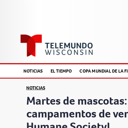
NOTICIAS
EL TIEMPO
COPA MUNDIAL DE LA FI
NOTICIAS
Martes de mascotas: 
campamentos de ver
Humane Society!