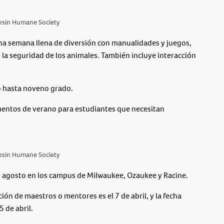
nsin Humane Society
a semana llena de diversión con manualidades y juegos,
 la seguridad de los animales. También incluye interacción
o hasta noveno grado.
entos de verano para estudiantes que necesitan
nsin Humane Society
y agosto en los campus de Milwaukee, Ozaukee y Racine.
ión de maestros o mentores es el 7 de abril, y la fecha
5 de abril.