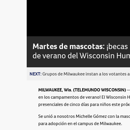
Loaded
:
Unmute
0%
Martes de mascotas:
¡becas
de verano del Wisconsin Hu
NEXT:
Grupos de Milwaukee instan a los votantes a 
MILWAUKEE, Wis. (TELEMUNDO WISCONSIN)
—
en los campamentos de verano! El Wisconsin
presenciales de cinco días para niños este pró
Se unió a nosotros Michelle Gómez con la masc
para adopción en el campus de Milwaukee.