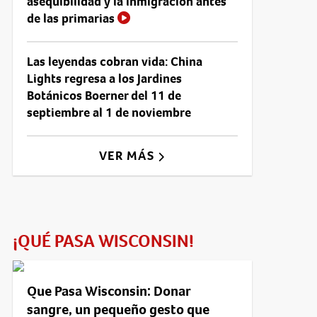
asequibilidad y la inmigración antes
de las primarias
Las leyendas cobran vida: China
Lights regresa a los Jardines
Botánicos Boerner del 11 de
septiembre al 1 de noviembre
VER MÁS
¡QUÉ PASA WISCONSIN!
Que Pasa Wisconsin: Donar
sangre, un pequeño gesto que