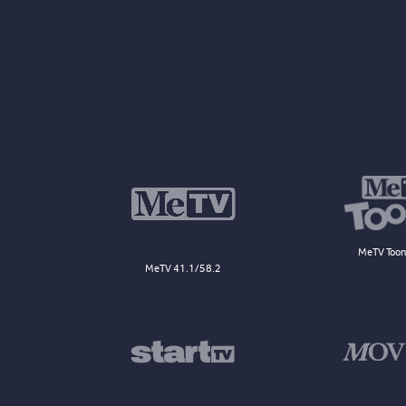
MeTV Toon
MeTV 41.1/58.2