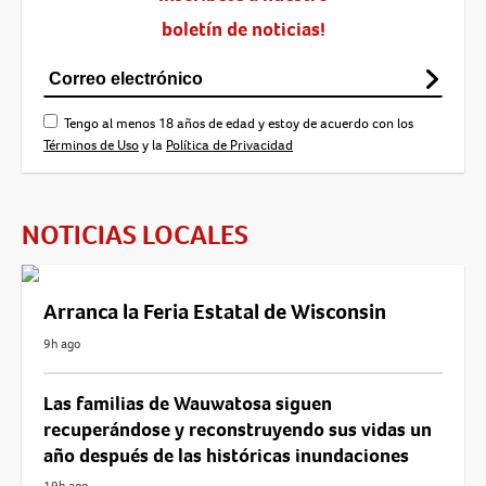
boletín de noticias!
Tengo al menos 18 años de edad y estoy de acuerdo con los
Términos de Uso
y la
Política de Privacidad
NOTICIAS LOCALES
Arranca la Feria Estatal de Wisconsin
9h ago
Las familias de Wauwatosa siguen
recuperándose y reconstruyendo sus vidas un
año después de las históricas inundaciones
19h ago