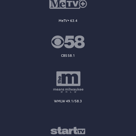
MeTV+ 63.4
CBS 58.1
WMLW 49.1/58.3