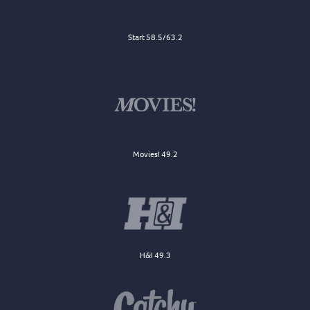
Start 58.5/63.2
Movies! 49.2
H&I 49.3