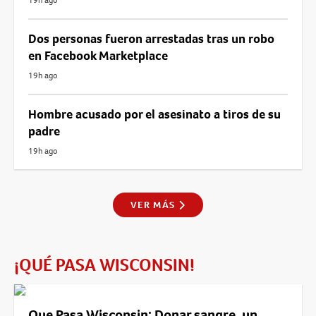
Dos personas fueron arrestadas tras un robo
en Facebook Marketplace
19h ago
Hombre acusado por el asesinato a tiros de su
padre
19h ago
VER MÁS
¡QUÉ PASA WISCONSIN!
Que Pasa Wisconsin: Donar sangre, un