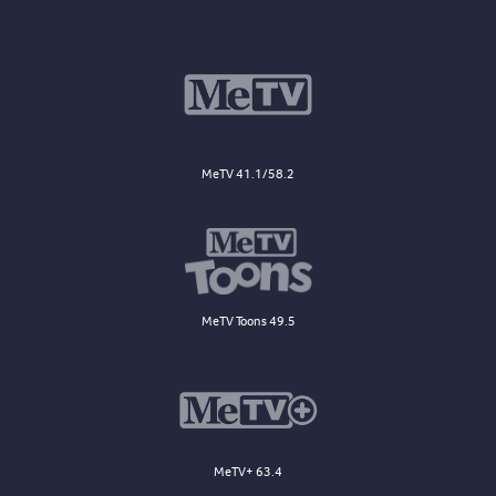
MeTV 41.1/58.2
MeTV Toons 49.5
MeTV+ 63.4