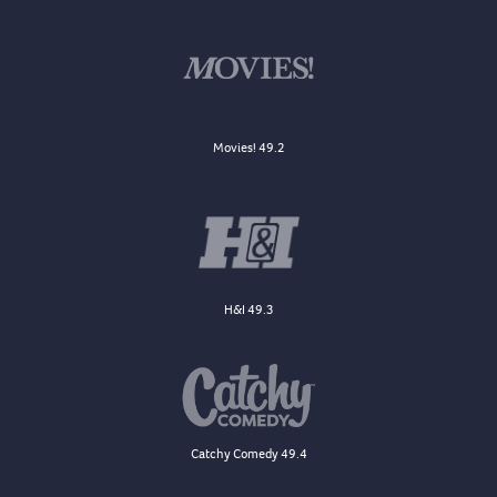
Movies! 49.2
H&I 49.3
Catchy Comedy 49.4