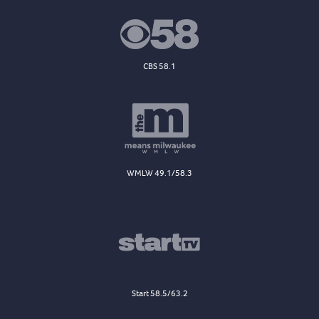
CBS 58.1
WMLW 49.1/58.3
Start 58.5/63.2