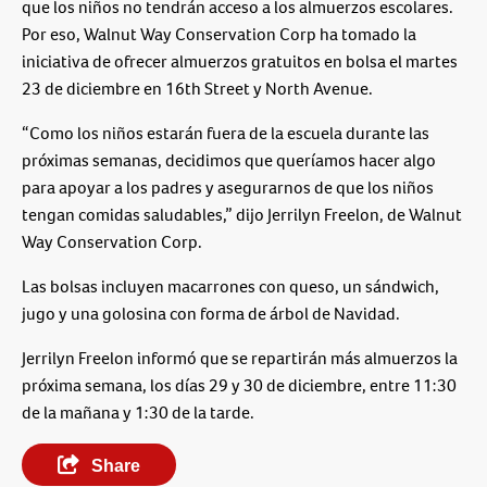
que los niños no tendrán acceso a los almuerzos escolares.
Por eso, Walnut Way Conservation Corp ha tomado la
iniciativa de ofrecer almuerzos gratuitos en bolsa el martes
23 de diciembre en 16th Street y North Avenue.
“Como los niños estarán fuera de la escuela durante las
próximas semanas, decidimos que queríamos hacer algo
para apoyar a los padres y asegurarnos de que los niños
tengan comidas saludables,” dijo Jerrilyn Freelon, de Walnut
Way Conservation Corp.
Las bolsas incluyen macarrones con queso, un sándwich,
jugo y una golosina con forma de árbol de Navidad.
Jerrilyn Freelon informó que se repartirán más almuerzos la
próxima semana, los días 29 y 30 de diciembre, entre 11:30
de la mañana y 1:30 de la tarde.
Share