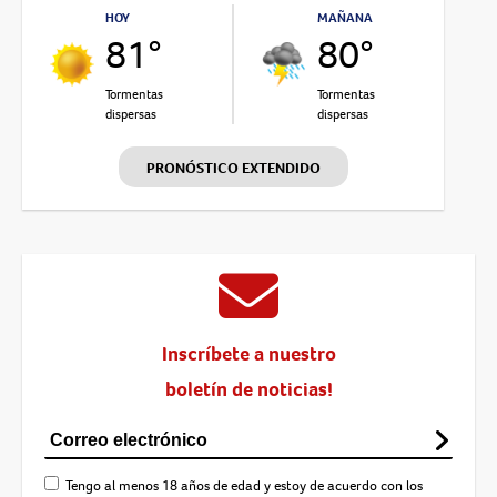
HOY
MAÑANA
81°
80°
Tormentas
Tormentas
dispersas
dispersas
PRONÓSTICO EXTENDIDO
Inscríbete a nuestro
boletín de noticias!
Tengo al menos 18 años de edad y estoy de acuerdo con los