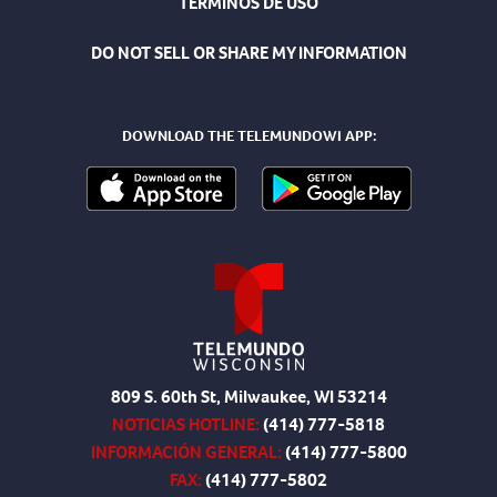
TÉRMINOS DE USO
DO NOT SELL OR SHARE MY INFORMATION
DOWNLOAD THE TELEMUNDOWI APP:
809 S. 60th St, Milwaukee, WI 53214
NOTICIAS HOTLINE:
(414) 777-5818
INFORMACIÓN GENERAL:
(414) 777-5800
FAX:
(414) 777-5802