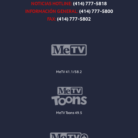
NOTICIAS HOTLINE:
(414) 777-5818
INFORMACIÓN GENERAL:
(414) 777-5800
FAX:
(414) 777-5802
MeTV 41.1/58.2
MeTV Toons 49.5