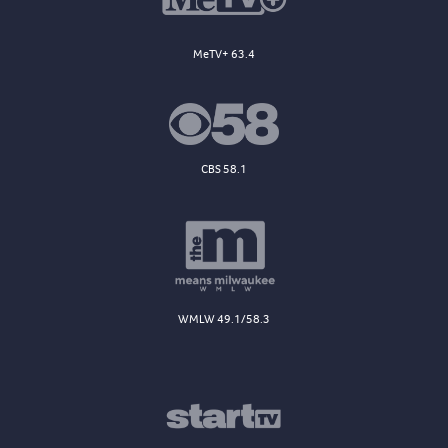
MeTV+ 63.4
CBS 58.1
WMLW 49.1/58.3