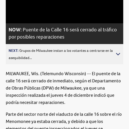
Video
NOW:
Puente de la Calle 16 será cerrado al tráfico
por posibles reparaciones
NEXT:
Grupos de Milwaukee instan a los votantes a centrarse en la
asequibilidad...
MILWAUKEE, Wis. (Telemundo Wisconsin) -- El puente de la
calle 16 será cerrado de inmediato, según el Departamento
de Obras Públicas (DPW) de Milwaukee, ya que una
inspección realizada el jueves 4 de diciembre indicó que
podría necesitar reparaciones.
Parte del sector norte del viaducto de la calle 16 sobre el río
Menomonee ya estaba cerrada, y debido a que los
elementos del puente inspeccionados el jueves se