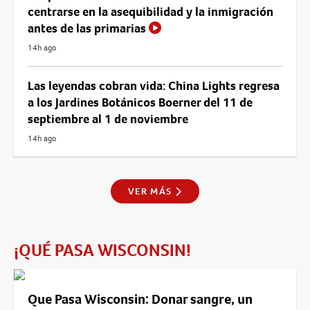
centrarse en la asequibilidad y la inmigración
antes de las primarias
14h ago
Las leyendas cobran vida: China Lights regresa
a los Jardines Botánicos Boerner del 11 de
septiembre al 1 de noviembre
14h ago
VER MÁS
¡QUÉ PASA WISCONSIN!
Que Pasa Wisconsin: Donar sangre, un