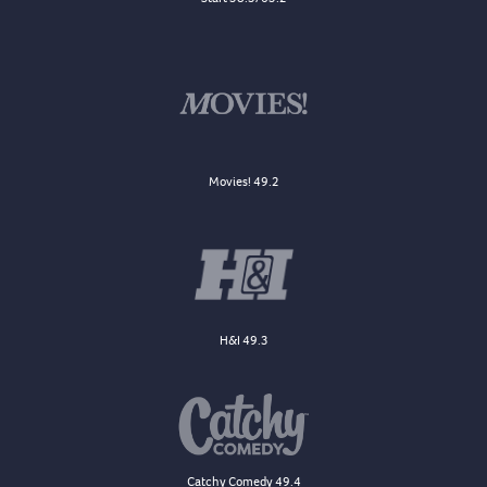
Movies! 49.2
H&I 49.3
Catchy Comedy 49.4