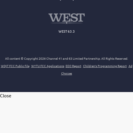
WEST 63.3
All content © Copyright 2026 Channel 41 and 63 Limited Partnership. All Rights Reserved.
WDJT FCC Public File
WYTU FCC Applications
EEO Report
Children's Programming Report
Ad
Choices
Close