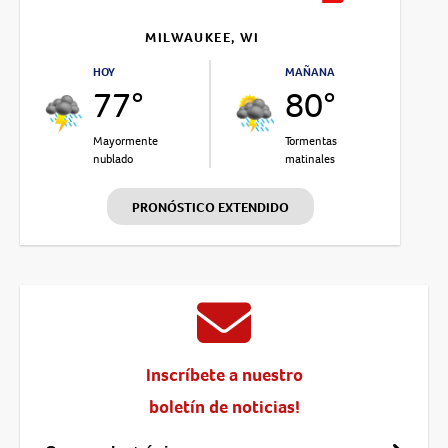
MILWAUKEE, WI
HOY
MAÑANA
77°
80°
Mayormente
Tormentas
nublado
matinales
PRONÓSTICO EXTENDIDO
Inscríbete a nuestro
boletín de noticias!