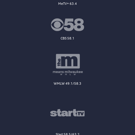
MeTV+ 63.4
CBS 58.1
WMLW 49.1/58.3
Start 58.5/63.2