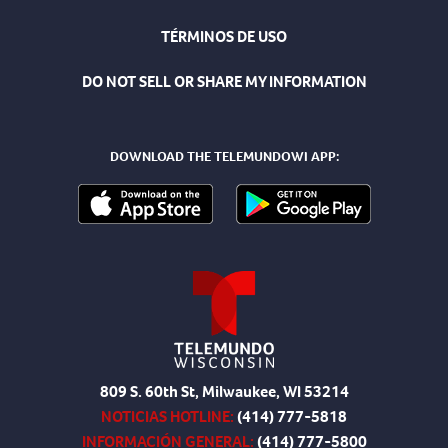
TÉRMINOS DE USO
DO NOT SELL OR SHARE MY INFORMATION
DOWNLOAD THE TELEMUNDOWI APP:
809 S. 60th St, Milwaukee, WI 53214
NOTICIAS HOTLINE:
(414) 777-5818
INFORMACIÓN GENERAL:
(414) 777-5800