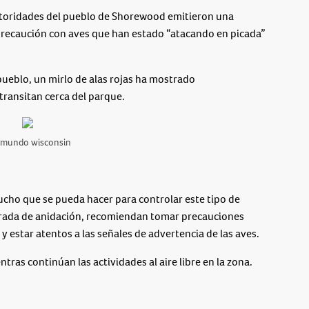
toridades del pueblo de Shorewood emitieron una
precaución con aves que han estado “atacando en picada”
 pueblo, un mirlo de alas rojas ha mostrado
ransitan cerca del parque.
emundo wisconsin
cho que se pueda hacer para controlar este tipo de
rada de anidación, recomiendan tomar precauciones
 estar atentos a las señales de advertencia de las aves.
tras continúan las actividades al aire libre en la zona.