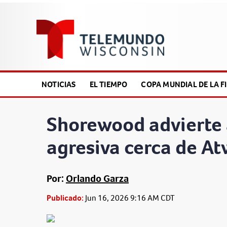
NOTICIAS
EL TIEMPO
COPA MUNDIAL DE LA FI
Shorewood advierte 
agresiva cerca de At
Por:
Orlando Garza
Publicado:
Jun 16, 2026 9:16 AM CDT