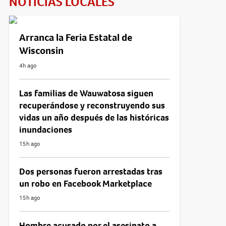
NOTICIAS LOCALES
Arranca la Feria Estatal de
Wisconsin
4h ago
Las familias de Wauwatosa siguen
recuperándose y reconstruyendo sus
vidas un año después de las históricas
inundaciones
15h ago
Dos personas fueron arrestadas tras
un robo en Facebook Marketplace
15h ago
Hombre acusado por el asesinato a