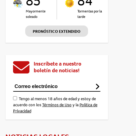
85°
84°
Mayormente
Tormentas por la
soleado
tarde
PRONÓSTICO EXTENDIDO
Inscríbete a nuestro
boletín de noticias!
Tengo al menos 18 años de edad y estoy de
acuerdo con los
Términos de Uso
y la
Política de
Privacidad