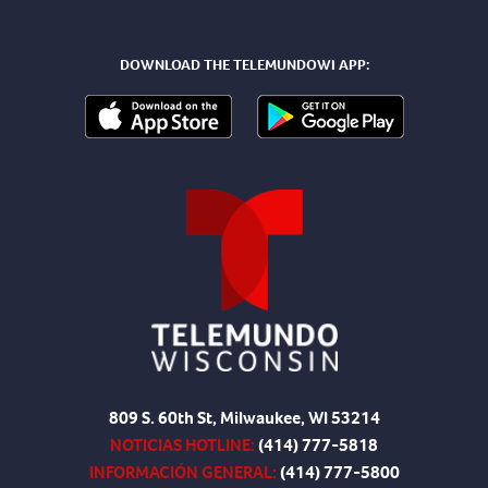
DOWNLOAD THE TELEMUNDOWI APP:
809 S. 60th St, Milwaukee, WI 53214
NOTICIAS HOTLINE:
(414) 777-5818
INFORMACIÓN GENERAL:
(414) 777-5800