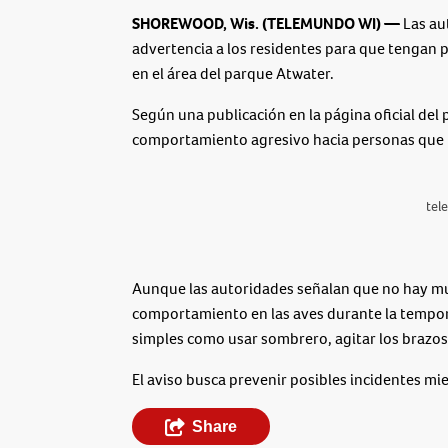
SHOREWOOD, Wis. (TELEMUNDO WI) —
Las au
advertencia a los residentes para que tengan 
en el área del parque Atwater.
Según una publicación en la página oficial del
comportamiento agresivo hacia personas que t
tel
Aunque las autoridades señalan que no hay mu
comportamiento en las aves durante la tempo
simples como usar sombrero, agitar los brazos y
El aviso busca prevenir posibles incidentes mien
Share