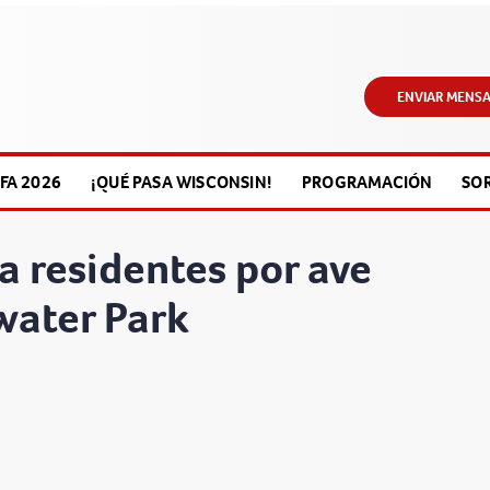
ENVIAR MENSA
FA 2026
¡QUÉ PASA WISCONSIN!
PROGRAMACIÓN
SO
a residentes por ave
water Park