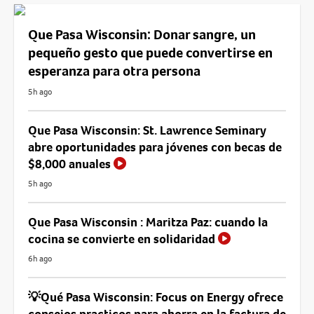
Que Pasa Wisconsin: Donar sangre, un
pequeño gesto que puede convertirse en
esperanza para otra persona
5h ago
Que Pasa Wisconsin: St. Lawrence Seminary
abre oportunidades para jóvenes con becas de
$8,000 anuales
5h ago
Que Pasa Wisconsin : Maritza Paz: cuando la
cocina se convierte en solidaridad
6h ago
💡Qué Pasa Wisconsin: Focus on Energy ofrece
consejos practicos para ahorra en la factura de