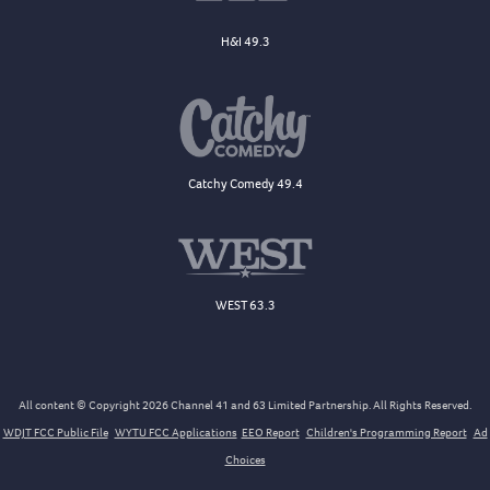
H&I 49.3
Catchy Comedy 49.4
WEST 63.3
All content © Copyright 2026 Channel 41 and 63 Limited Partnership. All Rights Reserved.
WDJT FCC Public File
WYTU FCC Applications
EEO Report
Children's Programming Report
Ad
Choices