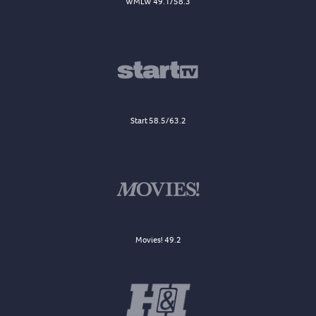
WMLW 49.1/58.3
Start 58.5/63.2
Movies! 49.2