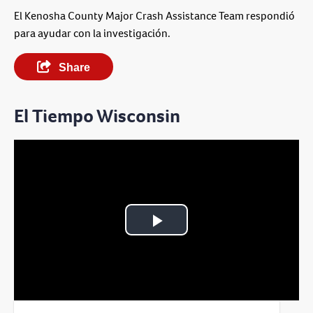
El Kenosha County Major Crash Assistance Team respondió
para ayudar con la investigación.
Share
El Tiempo Wisconsin
Play
Video