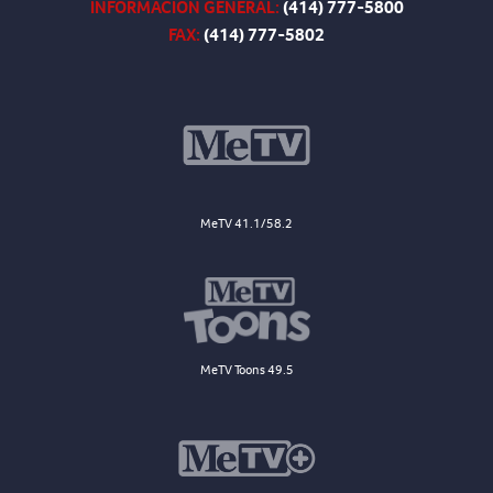
INFORMACIÓN GENERAL:
(414) 777-5800
FAX:
(414) 777-5802
MeTV 41.1/58.2
MeTV Toons 49.5