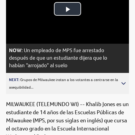
Play
Video
NOW:
Un empleado de MPS fue arrestado
después de que un estudiante dijera que lo
habían “arrojado“ al suelo
NEXT:
Grupos de Milwaukee instan a los votantes a centrarse en la
asequibilidad...
MILWAUKEE (TELEMUNDO WI) -- Khalib Jones es un
estudiante de 14 años de las Escuelas Públicas de
Milwaukee (MPS, por sus siglas en inglés) que cursa
el octavo grado en la Escuela Internacional