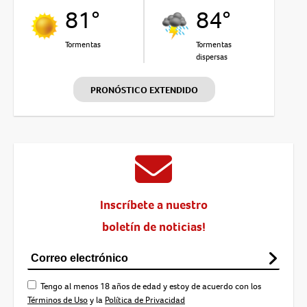
81°
84°
Tormentas
Tormentas
dispersas
PRONÓSTICO EXTENDIDO
Inscríbete a nuestro
boletín de noticias!
Tengo al menos 18 años de edad y estoy de acuerdo con los
Términos de Uso
y la
Política de Privacidad