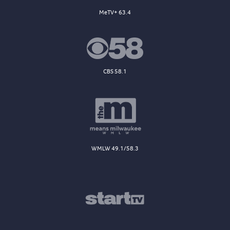
MeTV+ 63.4
CBS 58.1
WMLW 49.1/58.3