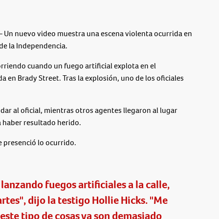
 Un nuevo video muestra una escena violenta ocurrida en
 de la Independencia.
orriendo cuando un fuego artificial explota en el
en Brady Street. Tras la explosión, uno de los oficiales
ar al oficial, mientras otros agentes llegaron al lugar
a haber resultado herido.
presenció lo ocurrido.
anzando fuegos artificiales a la calle,
artes", dijo la testigo Hollie Hicks. "Me
este tipo de cosas ya son demasiado