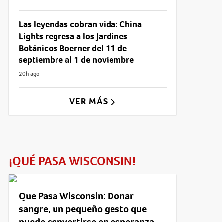
Las leyendas cobran vida: China
Lights regresa a los Jardines
Botánicos Boerner del 11 de
septiembre al 1 de noviembre
20h ago
VER MÁS
¡QUÉ PASA WISCONSIN!
Que Pasa Wisconsin: Donar
sangre, un pequeño gesto que
puede convertirse en esperanza