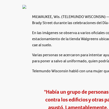
MILWAUKEE, Wis. (TELEMUNDO WISCONSIN)
—
Brady Street durante las celebraciones del Día
En las imágenes se observa a varios oficiales c
estacionamiento de la tienda Walgreens ubicada 
cae al suelo.
Varias personas se acercaron para intentar ayud
para poner a salvo al uniformado, quien podrí
Telemundo Wisconsin habló con una mujer que 
"Había un grupo de personas l
contra los edificios y otras p
asustó. Lamentablemente, 