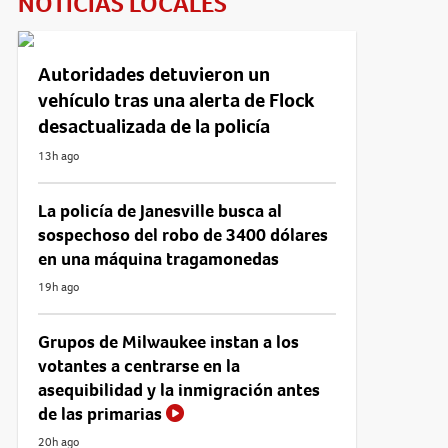
NOTICIAS LOCALES
Autoridades detuvieron un
vehículo tras una alerta de Flock
desactualizada de la policía
13h ago
La policía de Janesville busca al
sospechoso del robo de 3400 dólares
en una máquina tragamonedas
19h ago
Grupos de Milwaukee instan a los
votantes a centrarse en la
asequibilidad y la inmigración antes
de las primarias
20h ago