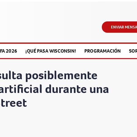
ENVIAR MENSA
FA 2026
¡QUÉ PASA WISCONSIN!
PROGRAMACIÓN
SO
sulta posiblemente
artificial durante una
treet