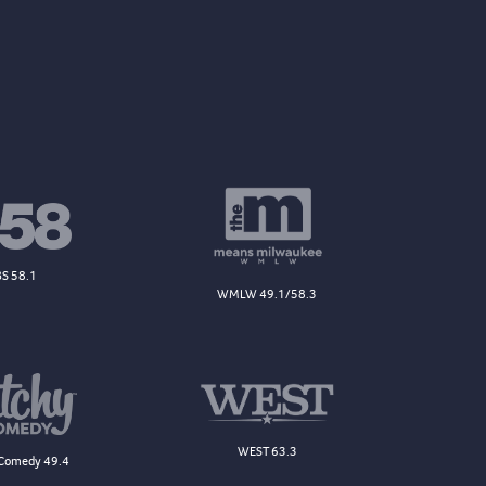
S 58.1
WMLW 49.1/58.3
WEST 63.3
Comedy 49.4