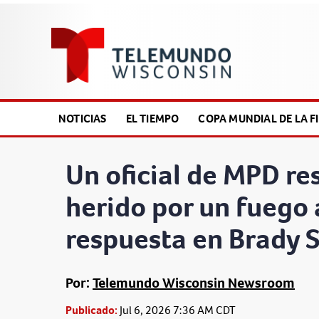
NOTICIAS
EL TIEMPO
COPA MUNDIAL DE LA FI
Un oficial de MPD re
herido por un fuego 
respuesta en Brady S
Por:
Telemundo Wisconsin Newsroom
Publicado:
Jul 6, 2026 7:36 AM CDT