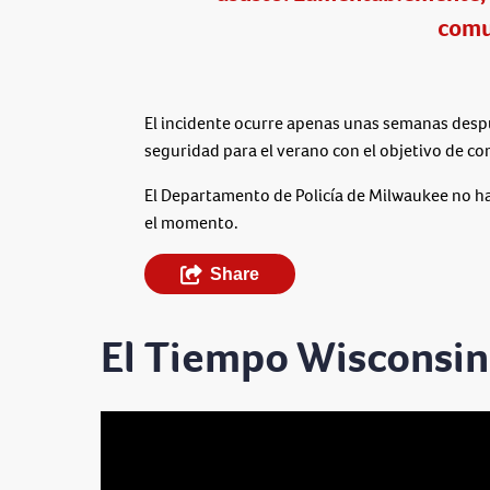
comu
El incidente ocurre apenas unas semanas desp
seguridad para el verano con el objetivo de com
El Departamento de Policía de Milwaukee no ha
el momento.
Share
El Tiempo Wisconsin