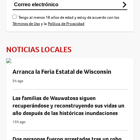
Tengo al menos 18 años de edad y estoy de acuerdo con los
Términos de Uso
y la
Política de Privacidad
NOTICIAS LOCALES
Arranca la Feria Estatal de Wisconsin
5h ago
Las familias de Wauwatosa siguen
recuperándose y reconstruyendo sus vidas un
año después de las históricas inundaciones
15h ago
Dos personas fueron arrestadas tras un robo