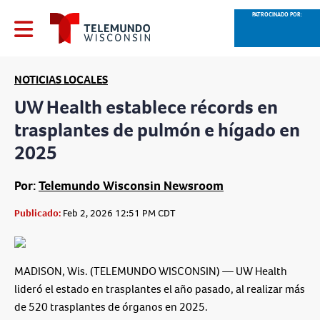
PATROCINADO POR:
NOTICIAS LOCALES
UW Health establece récords en
trasplantes de pulmón e hígado en
2025
Por:
Telemundo Wisconsin Newsroom
Publicado:
Feb 2, 2026 12:51 PM CDT
MADISON, Wis. (TELEMUNDO WISCONSIN)
— UW Health
lideró el estado en trasplantes el año pasado, al realizar
más
de 520 trasplantes de órganos en 2025
.