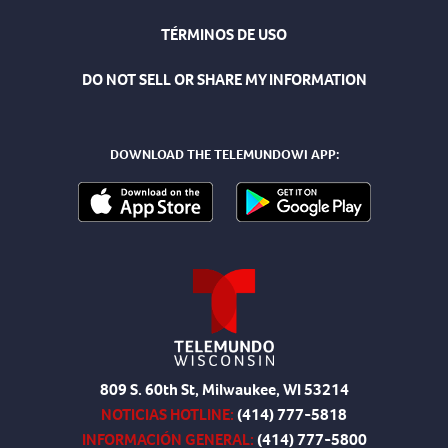
TÉRMINOS DE USO
DO NOT SELL OR SHARE MY INFORMATION
DOWNLOAD THE TELEMUNDOWI APP:
809 S. 60th St, Milwaukee, WI 53214
NOTICIAS HOTLINE:
(414) 777-5818
INFORMACIÓN GENERAL:
(414) 777-5800