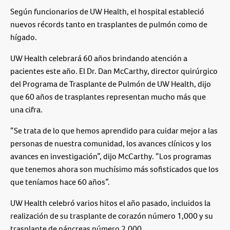
Según funcionarios de UW Health, el hospital estableció
nuevos récords
tanto en trasplantes de
pulmón
como de
hígado
.
UW Health celebrará
60 años
brindando atención a
pacientes este año. El Dr.
Dan McCarthy
, director quirúrgico
del Programa de Trasplante de Pulmón de UW Health, dijo
que 60 años de trasplantes representan mucho más que
una cifra.
“Se trata de lo que hemos aprendido para cuidar mejor a las
personas de nuestra comunidad, los avances clínicos y los
avances en investigación”, dijo McCarthy. “Los programas
que tenemos ahora son muchísimo más sofisticados que los
que teníamos hace 60 años”.
UW Health celebró varios hitos el año pasado, incluidos la
realización de su
trasplante de corazón número 1,000
y su
trasplante de páncreas número 2,000
.