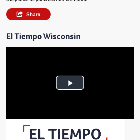
Share
El Tiempo Wisconsin
Play
Video