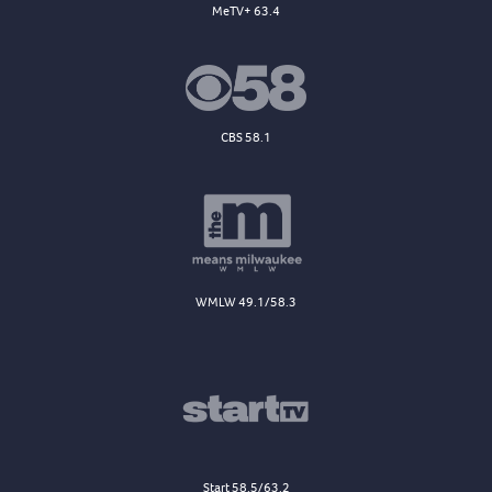
MeTV+ 63.4
CBS 58.1
WMLW 49.1/58.3
Start 58.5/63.2