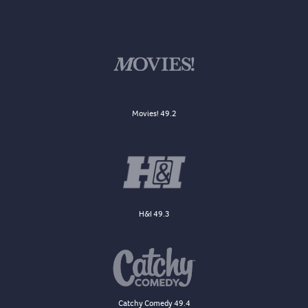
Movies! 49.2
H&I 49.3
Catchy Comedy 49.4