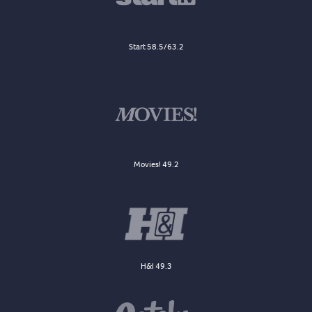
Start 58.5/63.2
Movies! 49.2
H&I 49.3