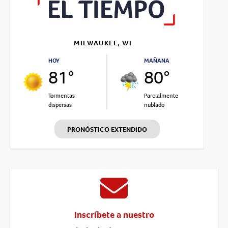
MILWAUKEE, WI
HOY
MAÑANA
81°
80°
Tormentas
Parcialmente
dispersas
nublado
PRONÓSTICO EXTENDIDO
Inscríbete a nuestro