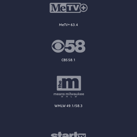
MeTV+ 63.4
CBS 58.1
WMLW 49.1/58.3