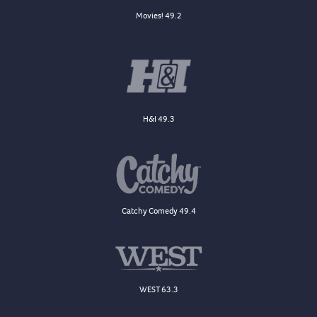
Movies! 49.2
H&I 49.3
Catchy Comedy 49.4
WEST 63.3