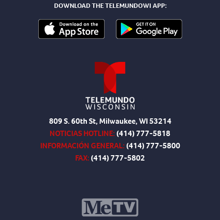
DOWNLOAD THE TELEMUNDOWI APP:
809 S. 60th St, Milwaukee, WI 53214
NOTICIAS HOTLINE:
(414) 777-5818
INFORMACIÓN GENERAL:
(414) 777-5800
FAX:
(414) 777-5802