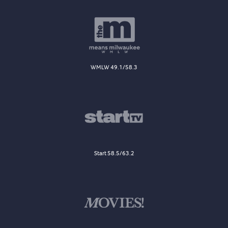
WMLW 49.1/58.3
Start 58.5/63.2