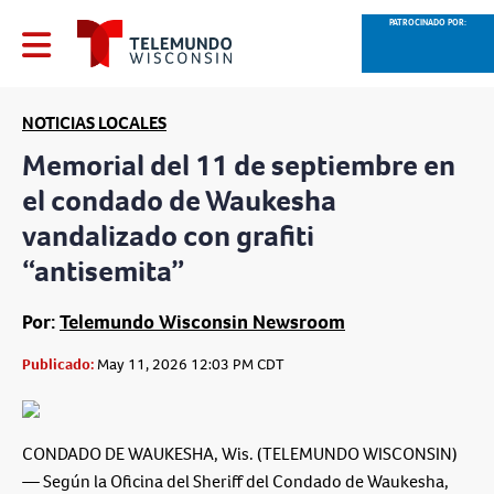
PATROCINADO POR:
NOTICIAS LOCALES
Memorial del 11 de septiembre en
el condado de Waukesha
vandalizado con grafiti
“antisemita”
Por:
Telemundo Wisconsin Newsroom
Publicado:
May 11, 2026 12:03 PM CDT
CONDADO DE WAUKESHA, Wis. (TELEMUNDO WISCONSIN)
— Según la Oficina del Sheriff del Condado de Waukesha,