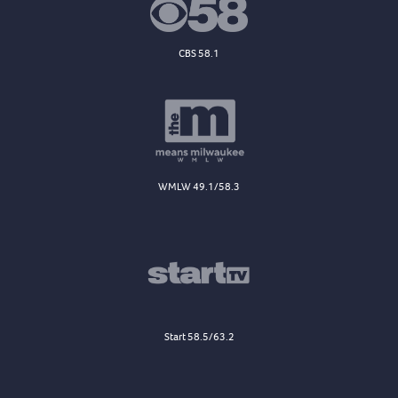
CBS 58.1
WMLW 49.1/58.3
Start 58.5/63.2