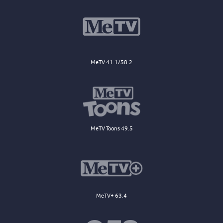
MeTV 41.1/58.2
MeTV Toons 49.5
MeTV+ 63.4