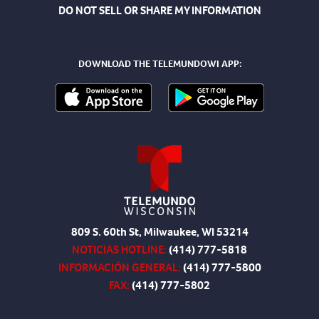
DO NOT SELL OR SHARE MY INFORMATION
DOWNLOAD THE TELEMUNDOWI APP:
809 S. 60th St, Milwaukee, WI 53214
NOTICIAS HOTLINE:
(414) 777-5818
INFORMACIÓN GENERAL:
(414) 777-5800
FAX:
(414) 777-5802