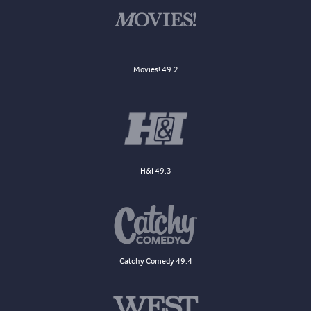
Movies! 49.2
H&I 49.3
Catchy Comedy 49.4