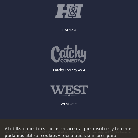
H&I 49.3
Catchy Comedy 49.4
WEST 63.3
Al utilizar nuestro sitio, usted acepta que nosotros y terceros
All content © Copyright 2026 Channel 41 and 63 Limited Partnership. All Rights Reserved.
podamos utilizar cookies y tecnologías similares para