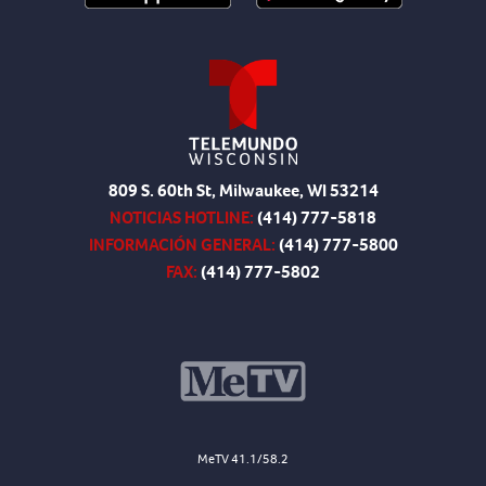
809 S. 60th St, Milwaukee, WI 53214
NOTICIAS HOTLINE:
(414) 777-5818
INFORMACIÓN GENERAL:
(414) 777-5800
FAX:
(414) 777-5802
MeTV 41.1/58.2