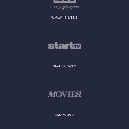
WMLW 49.1/58.3
Start 58.5/63.2
Movies! 49.2