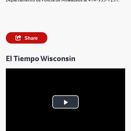
Share
El Tiempo Wisconsin
Play
Video