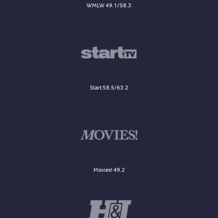
WMLW 49.1/58.3
Start 58.5/63.2
Movies! 49.2