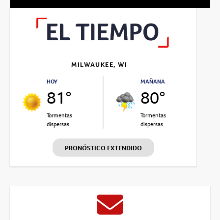
MILWAUKEE, WI
HOY
MAÑANA
81°
80°
Tormentas
Tormentas
dispersas
dispersas
PRONÓSTICO EXTENDIDO