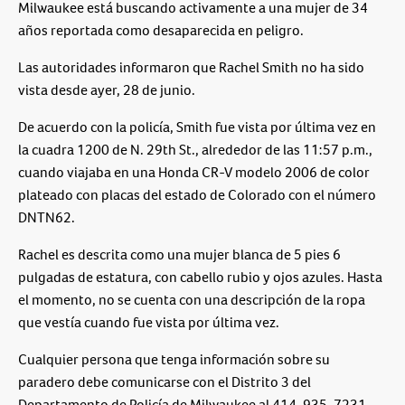
Milwaukee está buscando activamente a una mujer de 34
años reportada como desaparecida en peligro.
Las autoridades informaron que Rachel Smith no ha sido
vista desde ayer, 28 de junio.
De acuerdo con la policía, Smith fue vista por última vez en
la cuadra 1200 de N. 29th St., alrededor de las 11:57 p.m.,
cuando viajaba en una Honda CR-V modelo 2006 de color
plateado con placas del estado de Colorado con el número
DNTN62.
Rachel es descrita como una mujer blanca de 5 pies 6
pulgadas de estatura, con cabello rubio y ojos azules. Hasta
el momento, no se cuenta con una descripción de la ropa
que vestía cuando fue vista por última vez.
Cualquier persona que tenga información sobre su
paradero debe comunicarse con el Distrito 3 del
Departamento de Policía de Milwaukee al 414-935-7231.