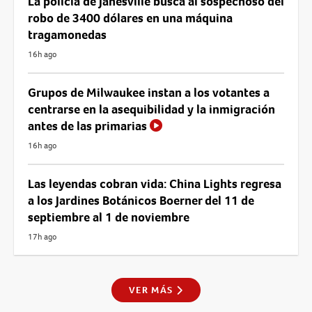
La policía de Janesville busca al sospechoso del
robo de 3400 dólares en una máquina
tragamonedas
16h ago
Grupos de Milwaukee instan a los votantes a
centrarse en la asequibilidad y la inmigración
antes de las primarias
16h ago
Las leyendas cobran vida: China Lights regresa
a los Jardines Botánicos Boerner del 11 de
septiembre al 1 de noviembre
17h ago
VER MÁS