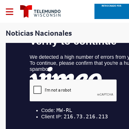
PATROCINADO POR:
Noticias Nacionales