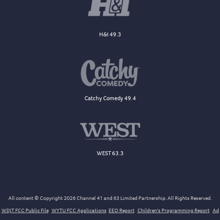
H&I 49.3
Catchy Comedy 49.4
WEST 63.3
All content © Copyright 2026 Channel 41 and 63 Limited Partnership. All Rights Reserved.
WDJT FCC Public File
WYTU FCC Applications
EEO Report
Children's Programming Report
Ad