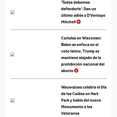
'Todos debemos
defenderlo': Dan un
último adiós a D'Vontaye
Mitchell
Carteles en Wisconsin:
Biden se enfoca en el
voto latino, Trump se
mantiene alejado de la
prohibición nacional del
aborto
Wauwatosa celebra el Día
de los Caídos en Hart
Park y habla del nuevo
Monumento a los
Veteranos