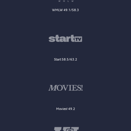
WMLW 49.1/58.3
Start 58.5/63.2
Movies! 49.2