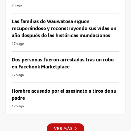
7h ago
Las familias de Wauwatosa siguen
recuperándose y reconstruyendo sus vidas un
año después de las históricas inundaciones
17h ago
Dos personas fueron arrestadas tras un robo
en Facebook Marketplace
17h ago
Hombre acusado por el asesinato a tiros de su
padre
17h ago
VER MÁS